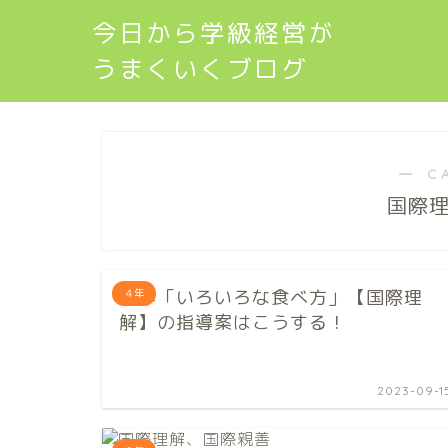
今日から学級経営が
うまくいくブログ
― C
国際
４年「いろいろな食べ方」【国際理
４年
解】の指導案はこうする！
2023-09-1