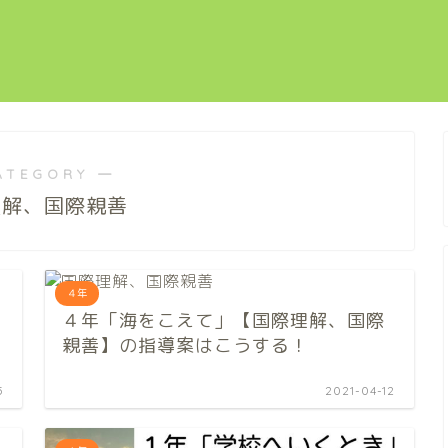
ATEGORY ―
理解、国際親善
４年
４年「海をこえて」【国際理解、国際
親善】の指導案はこうする！
5
2021-04-12