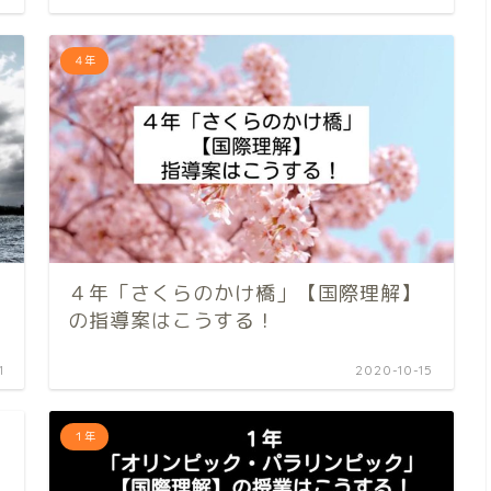
４年
４年「さくらのかけ橋」【国際理解】
の指導案はこうする！
1
2020-10-15
１年