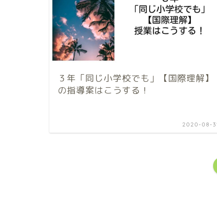
３年「同じ小学校でも」【国際理解】
の指導案はこうする！
2020-08-3