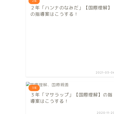
２年
２年「ハンナのなみだ」【国際理解】
の指導案はこうする！
2021-03-0
３年
３年「マサラップ」【国際理解】の指
導案はこうする！
2020-11-2