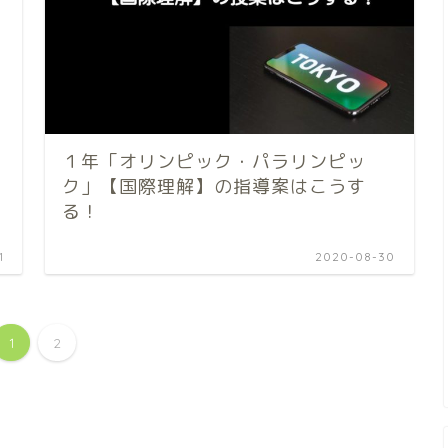
１年「オリンピック・パラリンピッ
ク」【国際理解】の指導案はこうす
る！
1
2020-08-30
1
2