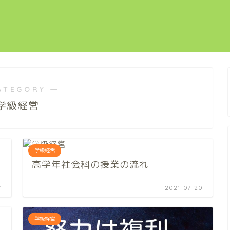
ATEGORY ―
学級経営
学級経営
高学年社会科の授業の流れ
1
2021-07-20
学級経営