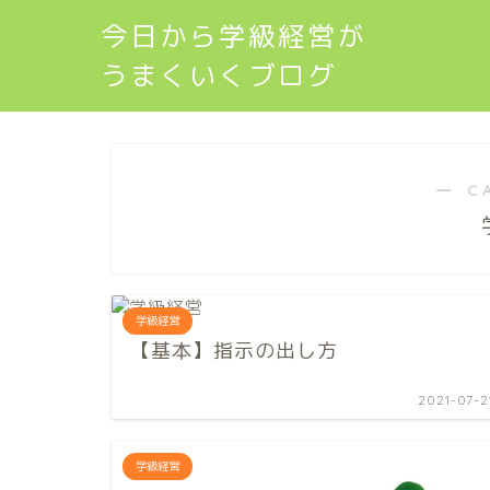
今日から学級経営が
うまくいくブログ
― C
学級経営
【基本】指示の出し方
2021-07-2
学級経営