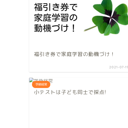
福引き券で家庭学習の動機づけ！
2021-07-1
学級経営
小テストは子ども同士で採点!