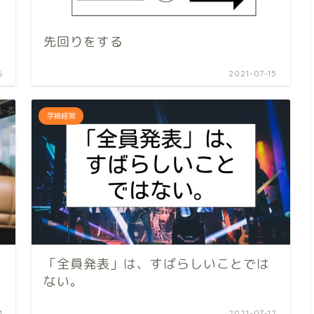
先回りをする
6
2021-07-15
学級経営
「全員発表」は、すばらしいことでは
ない。
4
2021-07-12