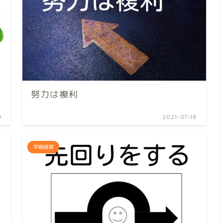
努力は複利
9
2021-07-18
学級経営