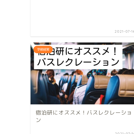
2021-07-1
学級経営
宿泊研にオススメ！バスレクレーショ
ン
2021-07-1