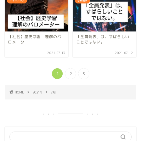
スキルアップ
学級経営
【社会】歴史学習 理解のバ
「全員発表」は、すばらしい
ロメーター
ことではない。
2021-07-13
2021-07-12
1
2
3
HOME
2021年
7月