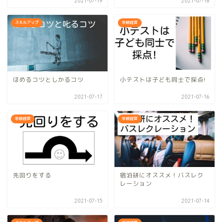
2021-07-19
2021-07-18
スキルアップ
学級経営
ほめるコツとしかるコツ
小テストは子ども同士で採点!
2021-07-17
2021-07-16
学級経営
学級経営
先回りをする
宿泊研にオススメ！バスレク
レーション
2021-07-15
2021-07-14