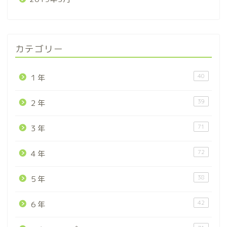
カテゴリー
40
１年
39
２年
71
３年
72
４年
38
５年
42
６年