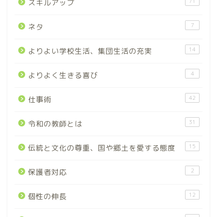
71
スキルアップ
7
ネタ
14
よりよい学校生活、集団生活の充実
4
よりよく生きる喜び
42
仕事術
31
令和の教師とは
15
伝統と文化の尊重、国や郷土を愛する態度
2
保護者対応
12
個性の伸長