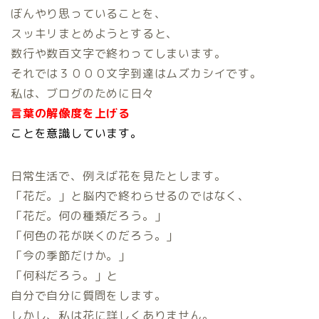
ぼんやり思っていることを、
スッキリまとめようとすると、
数行や数百文字で終わってしまいます。
それでは３０００文字到達はムズカシイです。
私は、ブログのために日々
言葉の解像度を上げる
ことを意識しています。
日常生活で、例えば花を見たとします。
「花だ。」と脳内で終わらせるのではなく、
「花だ。何の種類だろう。」
「何色の花が咲くのだろう。」
「今の季節だけか。」
「何科だろう。」と
自分で自分に質問をします。
しかし、私は花に詳しくありません。