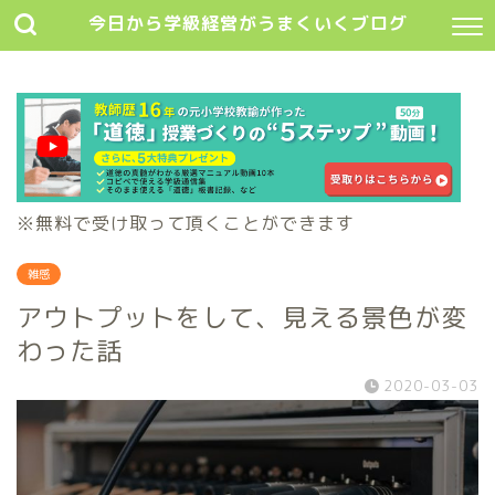
今日から学級経営がうまくいくブログ
※無料で受け取って頂くことができます
雑感
アウトプットをして、見える景色が変
わった話
2020-03-03