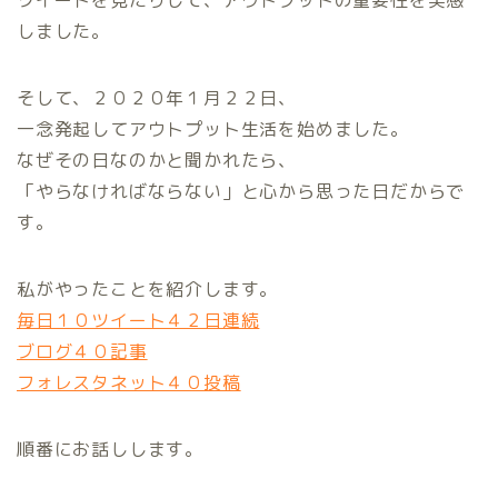
ツイートを見たりして、アウトプットの重要性を実感
しました。
そして、２０２０年１月２２日、
一念発起してアウトプット生活を始めました。
なぜその日なのかと聞かれたら、
「やらなければならない」と心から思った日だからで
す。
私がやったことを紹介します。
毎日１０ツイート４２日連続
ブログ４０記事
フォレスタネット４０投稿
順番にお話しします。