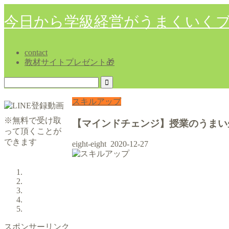
今日から学級経営がうまくいく
contact
教材サイトプレゼント🎁
スキルアップ
※無料で受け取
【マインドチェンジ】授業のうまい
って頂くことが
できます
eight-eight
2020-12-27
スポンサーリンク