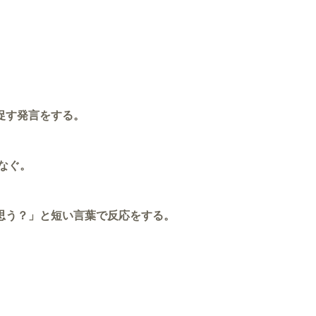
促す発言をする。
なぐ。
思う？」と短い言葉で反応をする。