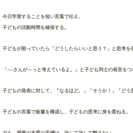
今日学習することを短い言葉で伝え、
子どもの活動時間を確保する。
子どもが困っていたら「どうしたらいいと思う？」と思考を
「○○さんが～っと考えているよ。」と子ども同士の発言をつ
子どもの発表に対して、「なるほど。」「そうか！」「どう
子どもの言葉で板書を構成し、子どもの思考に身を委ねる。
でも、授業の本質の手綱は、決して決して離さない。