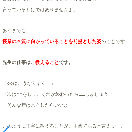
言っているわけではありませんよ。
あくまでも、
授業の本質に向かっていることを前提とした姿
のことです。
先生の仕事は、
教えること
です。
「○○はこうなります。」
「次は○○をして、それが終わったら□□しましょう。」
「そんな時は△△したらいいよ。」
このように丁寧に教えることが、本業であると言えます。