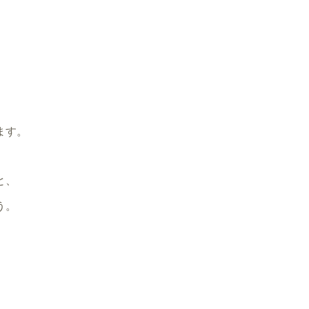
ます。
と、
う。