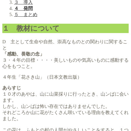
３ 導入
４ 発問
５ まとめ
１ 教材について
D 主として生命や自然、崇高なものとの関わりに関するこ
と
「感動、畏敬の念」
３・４年の目標・・・・美しいものや気高いものに感動する
心をもつこと。
４年生「花さき山」（日本文教出版）
あらすじ
１０才のあやは、山に山菜採りに行ったとき、山ンばに会い
ます。
しかし、山ンばは怖い存在ではありませんでした。
それどころか山に花がたくさん咲いている理由を教えてくれ
ました。
この花は、ふもとの村の人間がやさしいことをすると、１つ