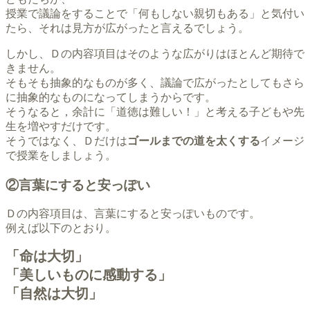
授業で議論をすることで
「何もしない親切もある」
と気付い
たら、それは見方が広がったと言えるでしょう。
しかし、Ｄの内容項目はそのような広がりはほとんど期待で
きません。
そもそも抽象的なものが多く、議論で広がったとしてもさら
に抽象的なものになってしまうからです。
そうなると，余計に「道徳は難しい！」と考える子どもや先
生を増やすだけです。
そうではなく、Ｄだけは
ゴールまでの道を太くする
イメージ
で授業をしましょう。
②言葉にすると安っぽい
Ｄの内容項目は、言葉にすると安っぽいものです。
例えば以下のとおり。
「命は大切」
「美しいものに感動する」
「自然は大切」