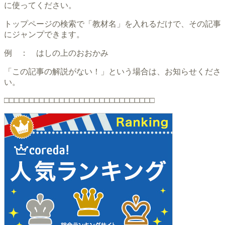
に使ってください。
トップページの検索で「教材名」を入れるだけで、その記事
にジャンプできます。
例 ： はしの上のおおかみ
「この記事の解説がない！」という場合は、お知らせくださ
い。
□□□□□□□□□□□□□□□□□□□□□□□□□□□□□□