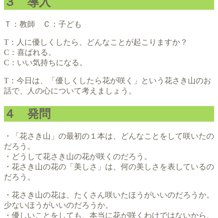
３ 導入
Ｔ：教師 Ｃ：子ども
T：人に優しくしたら、どんなことが起こりますか？
C：喜ばれる。
C：いい気持ちになる。
T：今日は、「優しくしたら花が咲く」という花さき山のお
話で、人の心について考えましょう。
４ 発問
・「花さき山」の最初の１本は、どんなことをして咲いたの
だろう。
・どうして花さき山の花が咲くのだろう。
・花さき山の花の「美しさ」は、何の美しさを表しているの
だろう。
・花さき山の花は、たくさん咲いたほうがいいのだろうか。
少ないほうがいいのだろうか。
・優しいことをしても、本当に花が咲くわけではないから、