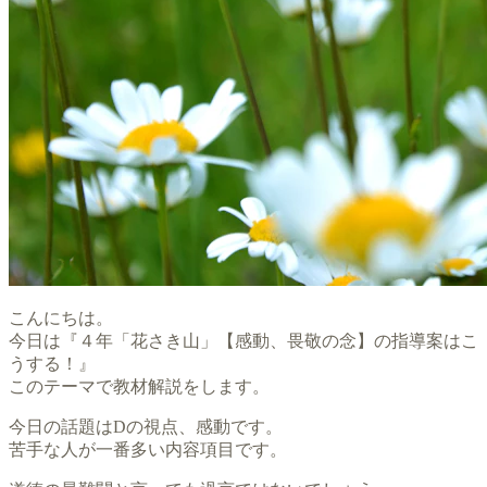
こんにちは。
今日は『４年「花さき山」【感動、畏敬の念】の指導案はこ
うする！』
このテーマで教材解説をします。
今日の話題はDの視点、感動です。
苦手な人が一番多い内容項目です。