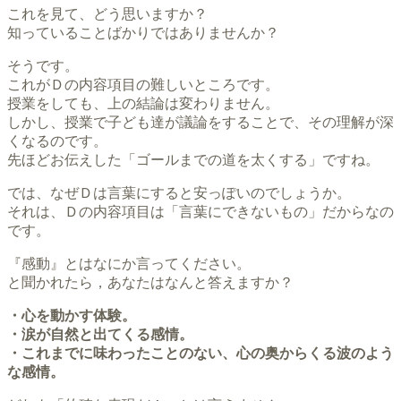
これを見て、どう思いますか？
知っていることばかりではありませんか？
そうです。
これがＤの内容項目の難しいところです。
授業をしても、上の結論は変わりません。
しかし、授業で子ども達が議論をすることで、その理解が深
くなるのです。
先ほどお伝えした「ゴールまでの道を太くする」ですね。
では、なぜＤは言葉にすると安っぽいのでしょうか。
それは、Ｄの内容項目は「言葉にできないもの」だからなの
です。
『感動』とはなにか言ってください。
と聞かれたら，あなたはなんと答えますか？
・心を動かす体験。
・涙が自然と出てくる感情。
・これまでに味わったことのない、心の奥からくる波のよう
な感情。