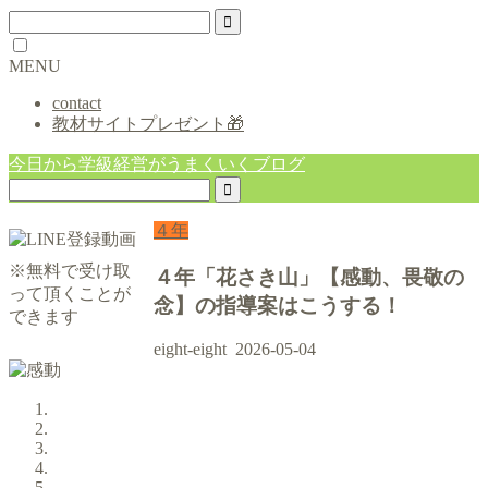
MENU
contact
教材サイトプレゼント🎁
今日から学級経営がうまくいくブログ
４年
※無料で受け取
４年「花さき山」【感動、畏敬の
って頂くことが
念】の指導案はこうする！
できます
eight-eight
2026-05-04