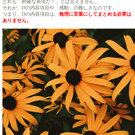
どれも「的確な表現だ！」とは言えません。
それが、Dの内容項目や「感動」の難しさなのです。
つまり、Dの内容項目は、
無理に言葉にしてまとめる必要は
ありません。