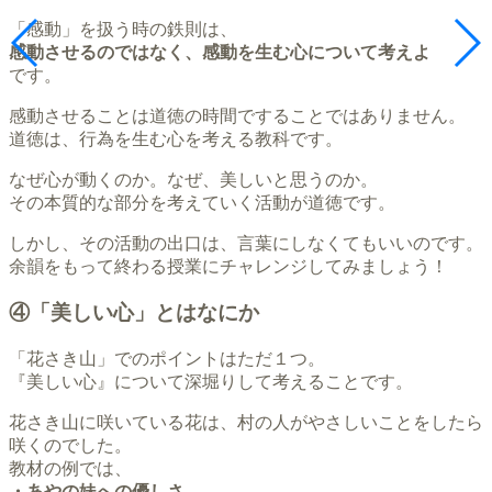
「感動」を扱う時の鉄則は、
感動させるのではなく、感動を生む心について考えよ
です。
感動させることは道徳の時間ですることではありません。
道徳は、行為を生む心を考える教科です。
なぜ心が動くのか。なぜ、美しいと思うのか。
その本質的な部分を考えていく活動が道徳です。
しかし、その活動の出口は、言葉にしなくてもいいのです。
余韻をもって終わる授業にチャレンジしてみましょう！
④「美しい心」とはなにか
「花さき山」でのポイントはただ１つ。
『美しい心』について深堀りして考えることです。
花さき山に咲いている花は、村の人がやさしいことをしたら
咲くのでした。
教材の例では、
・あやの妹への優しさ