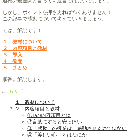
道徳の最難関と言っても過言ではないでしょう。
しかし、ポイントを押さえれば怖くありません！
この記事で感動について考えていきましょう。
では、解説です！
１ 教材について
２ 内容項目と教材
３ 導入
４ 発問
５ まとめ
順番に解説します。
もくじ
１ 教材について
２ 内容項目と教材
①Dの内容項目とは
②言葉にすると安っぽい
③「感動」の授業は、感動させるのではない
④「美しい心」とはなにか