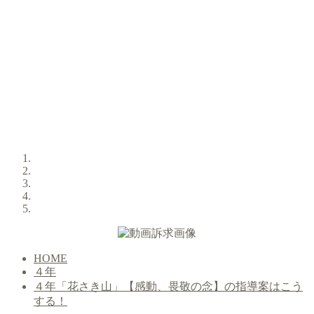
HOME
４年
４年「花さき山」【感動、畏敬の念】の指導案はこう
する！