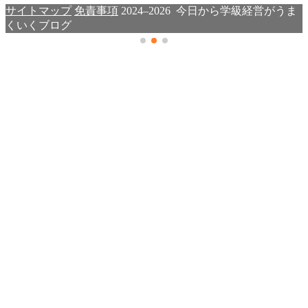
サイトマップ
免責事項
2024–2026 今日から学級経営がうま
くいくブログ