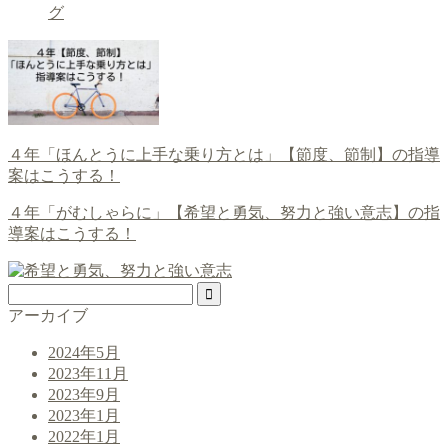
グ
４年「ほんとうに上手な乗り方とは」【節度、節制】の指導
案はこうする！
４年「がむしゃらに」【希望と勇気、努力と強い意志】の指
導案はこうする！
アーカイブ
2024年5月
2023年11月
2023年9月
2023年1月
2022年1月