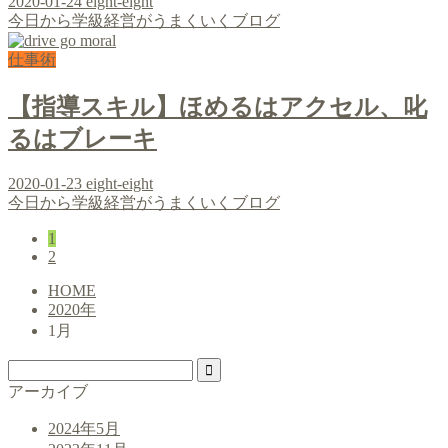
2020-01-24
eight-eight
今日から学級経営がうまくいくブログ
仕事術
【指導スキル】ほめるはアクセル、叱
るはブレーキ
2020-01-23
eight-eight
今日から学級経営がうまくいくブログ
1
2
HOME
2020年
1月
アーカイブ
2024年5月