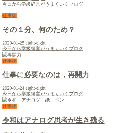
今日から学級経営がうまくいくブログ
仕事術
その１分、何のため？
2020-01-25
eight-eight
今日から学級経営がうまくいくブログ
仕事術
仕事に必要なのは，再開力
2020-01-24
eight-eight
今日から学級経営がうまくいくブログ
仕事術
令和はアナログ思考が生き残る