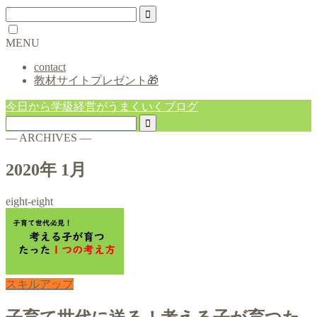
MENU
contact
教材サイトプレゼント🎁
今日から学級経営がうまくいくブログ
― ARCHIVES ―
2020年 1月
eight-eight
スキルアップ