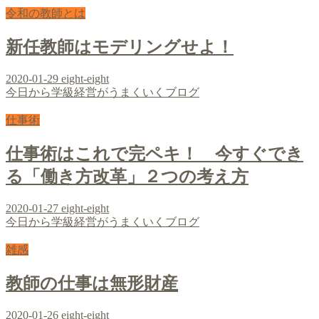
令和の教師とは
新任教師はモデリングせよ！
2020-01-29
eight-eight
今日から学級経営がうまくいくブログ
仕事術
仕事術はこれで完ペキ！ 今すぐでき
る「働き方改革」２つの考え方
2020-01-27
eight-eight
今日から学級経営がうまくいくブログ
雑感
教師の仕事は無形財産
2020-01-26
eight-eight