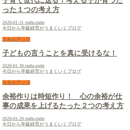
子育て世代に送る！考える子が育つた
った１つの考え方
2020-01-31
eight-eight
今日から学級経営がうまくいくブログ
スキルアップ
子どもの言うことを真に受けるな！
2020-01-30
eight-eight
今日から学級経営がうまくいくブログ
スキルアップ
余裕作りは時短作り！ 心の余裕が仕
事の成果を上げるたった２つの考え方
2020-01-29
eight-eight
今日から学級経営がうまくいくブログ