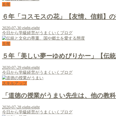
６年
６年「コスモスの花」【友情、信頼】の
2020-07-30
eight-eight
今日から学級経営がうまくいくブログ
５年
５年「美しい夢ーゆめぴりかー」【伝統
2020-07-29
eight-eight
今日から学級経営がうまくいくブログ
スキルアップ
「道徳の授業がうまい先生は、他の教
2020-07-28
eight-eight
今日から学級経営がうまくいくブログ