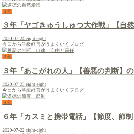
３年
３年「ヤゴきゅうしゅつ大作戦」【自
2020-07-24
eight-eight
今日から学級経営がうまくいくブログ
３年
３年「あこがれの人」【善悪の判断】の
2020-07-23
eight-eight
今日から学級経営がうまくいくブログ
６年
６年「カスミと携帯電話」【節度、節制
2020-07-22
eight-eight