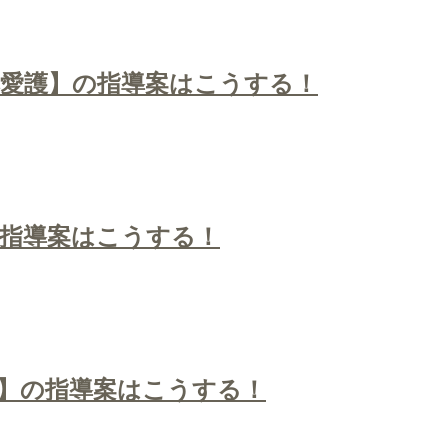
然愛護】の指導案はこうする！
指導案はこうする！
】の指導案はこうする！