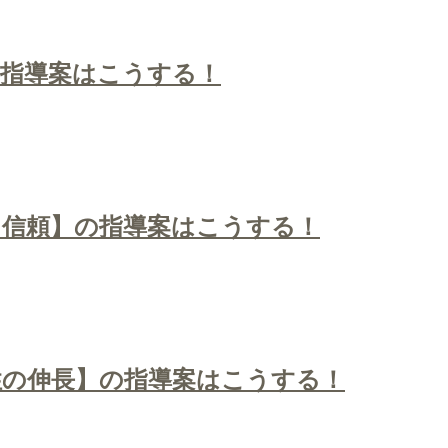
の指導案はこうする！
、信頼】の指導案はこうする！
性の伸長】の指導案はこうする！