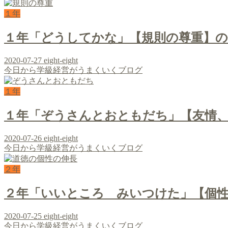
１年
１年「どうしてかな」【規則の尊重】
2020-07-27
eight-eight
今日から学級経営がうまくいくブログ
１年
１年「ぞうさんとおともだち」【友情
2020-07-26
eight-eight
今日から学級経営がうまくいくブログ
２年
２年「いいところ みいつけた」【個
2020-07-25
eight-eight
今日から学級経営がうまくいくブログ