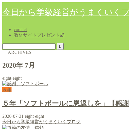
今日から学級経営がうまくいく
contact
教材サイトプレゼント🎁
― ARCHIVES ―
2020年 7月
eight-eight
５年
５年「ソフトボールに恩返しを」【感
2020-07-31
eight-eight
今日から学級経営がうまくいくブログ