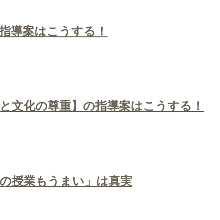
指導案はこうする！
と文化の尊重】の指導案はこうする！
科の授業もうまい」は真実