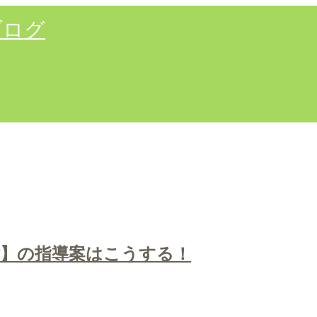
ブログ
謝】の指導案はこうする！