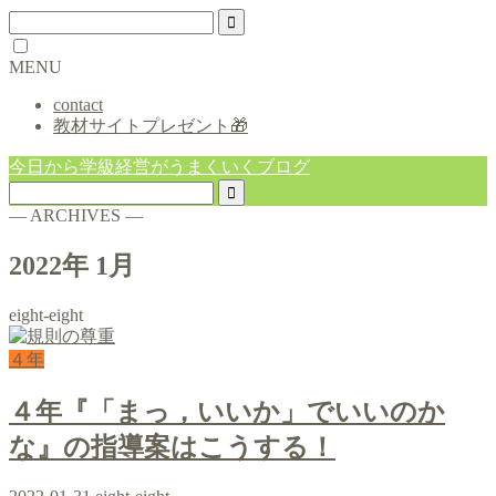
MENU
contact
教材サイトプレゼント🎁
今日から学級経営がうまくいくブログ
― ARCHIVES ―
2022年 1月
eight-eight
４年
４年『「まっ，いいか」でいいのか
な』の指導案はこうする！