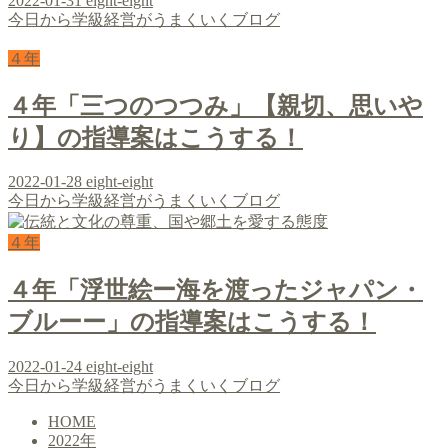
2022-01-31
eight-eight
今日から学級経営がうまくいくブログ
４年
４年「三つのつつみ」【親切、思いや
り】の指導案はこうする！
2022-01-28
eight-eight
今日から学級経営がうまくいくブログ
４年
４年「浮世絵ー海を渡ったジャパン・
ブルーー」の指導案はこうする！
2022-01-24
eight-eight
今日から学級経営がうまくいくブログ
HOME
2022年