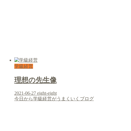
学級経営
理想の先生像
2021-06-27
eight-eight
今日から学級経営がうまくいくブログ