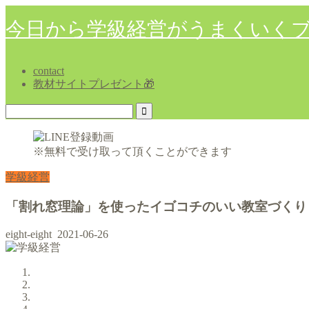
今日から学級経営がうまくいく
contact
教材サイトプレゼント🎁
※無料で受け取って頂くことができます
学級経営
「割れ窓理論」を使ったイゴコチのいい教室づくり
eight-eight
2021-06-26