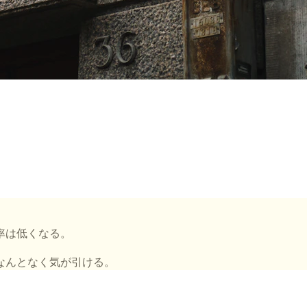
率は低くなる。
なんとなく気が引ける。