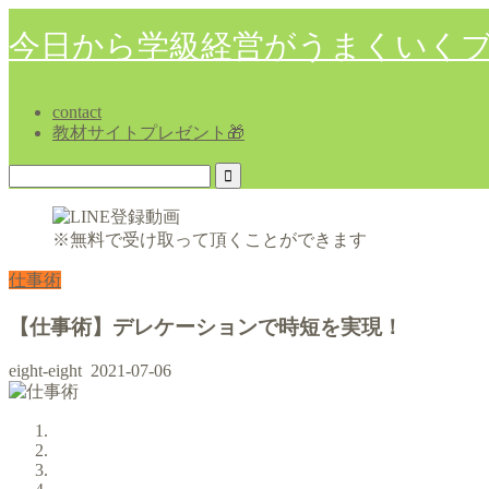
今日から学級経営がうまくいく
contact
教材サイトプレゼント🎁
※無料で受け取って頂くことができます
仕事術
【仕事術】デレケーションで時短を実現！
eight-eight
2021-07-06