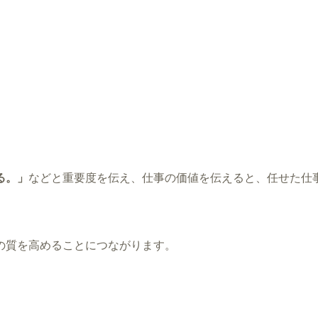
る。」
などと
重要度を伝え、仕事の価値を伝えると、任せた仕
の質を高めることにつながります。