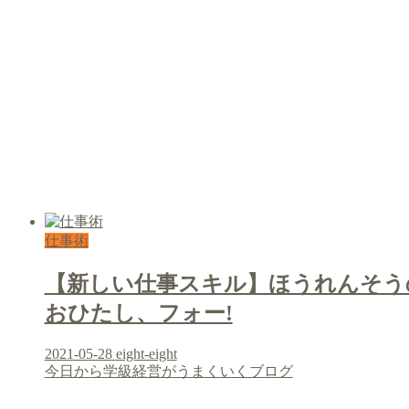
仕事術
【新しい仕事スキル】ほうれんそう
おひたし、フォー!
2021-05-28
eight-eight
今日から学級経営がうまくいくブログ