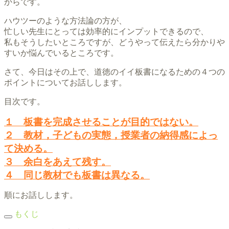
からです。
ハウツーのような方法論の方が、
忙しい先生にとっては効率的にインプットできるので、
私もそうしたいところですが、どうやって伝えたら分かりや
すいか悩んでいるところです。
さて、今日はその上で、道徳のイイ板書になるための４つの
ポイントについてお話しします。
目次です。
１ 板書を完成させることが目的ではない。
２ 教材，子どもの実態，授業者の納得感によっ
て決める。
３ 余白をあえて残す。
４ 同じ教材でも板書は異なる。
順にお話しします。
もくじ