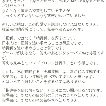
きまりきったことを言わせたり、登場人物の心情を追わせる
だけだったり、
なんとなく道徳の授業をしている本人が
しっくりきていないような状態が続いていました。
新しい道徳は、この段階から脱却しなければなりません。
授業者の納得感によって、板書を決めるのです。
「正解」ではなく「納得解」を探すのです。
日本人は、正解を追い求めることは得意ですが、
納得解を追い求めることは苦手です。
ゲームで例えるなら、答えのあるジグソーパズルは得意です
が、
答えも見本もないレゴブロックは苦手、という感じです。
しかし、私が提唱する「令和道徳」は、新時代の道徳です。
授業者も、新しい道徳を追い求めてほしいと思います。
とはいっても難しいことをする必要はありません。
「指導書を信じ切らない」と自分に言い聞かせるだけです。
指導書は、あなたの目の前の子どものことを知りません。
指導書は、あなたの今の気持ちを知りません。