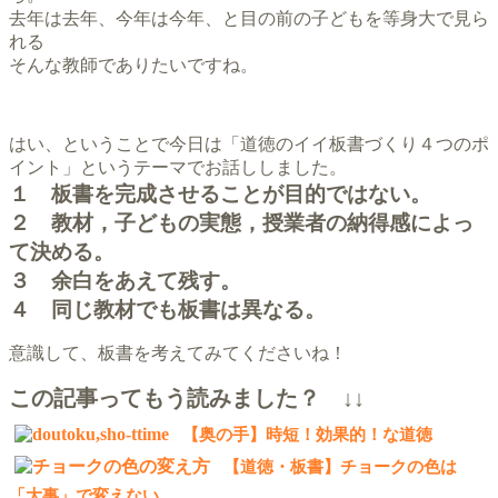
去年は去年、今年は今年、と目の前の子どもを等身大で見ら
れる
そんな教師でありたいですね。
はい、ということで今日は「道徳のイイ板書づくり４つのポ
イント」というテーマでお話ししました。
１ 板書を完成させることが目的ではない。
２ 教材，子どもの実態，授業者の納得感によっ
て決める。
３ 余白をあえて残す。
４ 同じ教材でも板書は異なる。
意識して、板書を考えてみてくださいね！
この記事ってもう読みました？ ↓↓
【奥の手】時短！効果的！な道徳
【道徳・板書】チョークの色は
「大事」で変えない