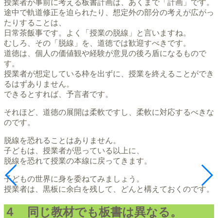
授業者が事前に考える板書計画は、あくまで「計画」です。
途中で軌道修正を迫られたり、想定外の部分の考えが広がっ
たりすることは、
日常茶飯事です。よく「授業の脱線」と言いますね。
むしろ、その「脱線」を、道徳では歓迎すべきです。
道徳は、個人の価値観や経験が意見の後ろ盾になるもので
す。
授業者が想定している枠を出ずに、授業を終えることができ
るはずありません。
できるとすれば、予言者です。
それほど、道徳の展開は柔軟ですし、柔軟に対応するべきな
のです。
脱線を恐れることはありません。
子どもは、授業者が思っている以上に、
脱線を恐れて授業の本線に戻ってきます。
子どもの世界に身を委ねてみましょう。
授業者は、黒板に余白を残して、どんと構えておくのです。
４ 同じ教材でも板書は異なる。