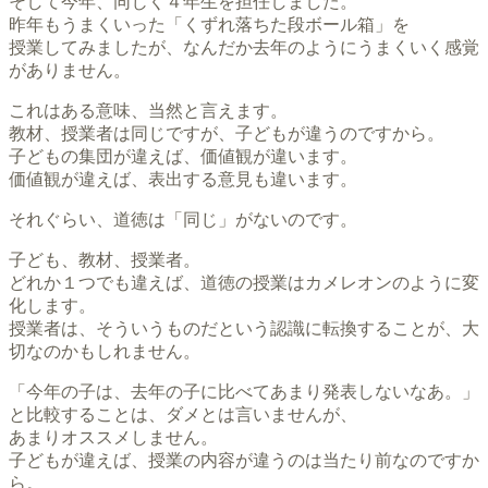
そして今年、同じく４年生を担任しました。
昨年もうまくいった「くずれ落ちた段ボール箱」を
授業してみましたが、なんだか去年のようにうまくいく感覚
がありません。
これはある意味、当然と言えます。
教材、授業者は同じですが、子どもが違うのですから。
子どもの集団が違えば、価値観が違います。
価値観が違えば、表出する意見も違います。
それぐらい、道徳は「同じ」がないのです。
子ども、教材、授業者。
どれか１つでも違えば、道徳の授業はカメレオンのように変
化します。
授業者は、そういうものだという認識に転換することが、大
切なのかもしれません。
「今年の子は、去年の子に比べてあまり発表しないなあ。」
と比較することは、ダメとは言いませんが、
あまりオススメしません。
子どもが違えば、授業の内容が違うのは当たり前なのですか
ら。