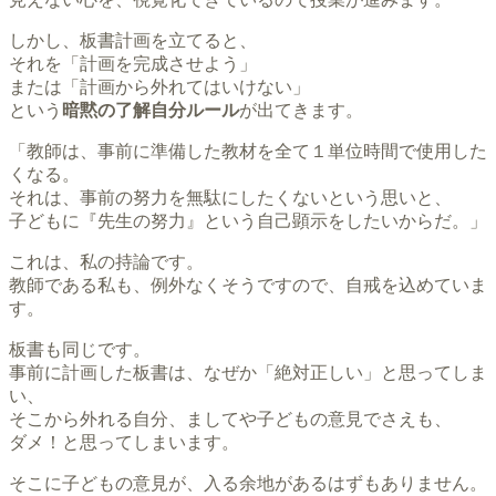
しかし、板書計画を立てると、
それを「計画を完成させよう」
または「計画から外れてはいけない」
という
暗黙の了解自分ルール
が出てきます。
「教師は、事前に準備した教材を全て１単位時間で使用した
くなる。
それは、事前の努力を無駄にしたくないという思いと、
子どもに『先生の努力』という自己顕示をしたいからだ。」
これは、私の持論です。
教師である私も、例外なくそうですので、自戒を込めていま
す。
板書も同じです。
事前に計画した板書は、なぜか「絶対正しい」と思ってしま
い、
そこから外れる自分、ましてや子どもの意見でさえも、
ダメ！と思ってしまいます。
そこに子どもの意見が、入る余地があるはずもありません。