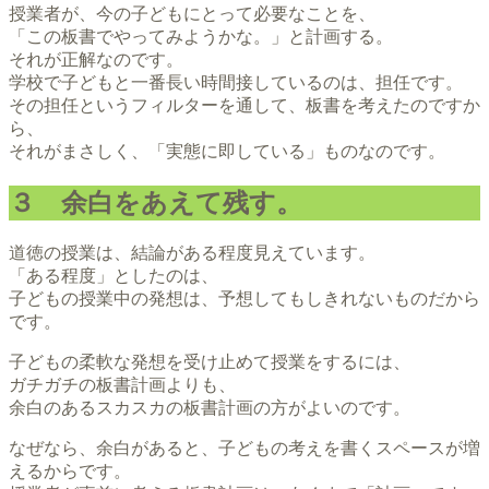
授業者が、今の子どもにとって必要なことを、
「この板書でやってみようかな。」と計画する。
それが正解なのです。
学校で子どもと一番長い時間接しているのは、担任です。
その担任というフィルターを通して、板書を考えたのですか
ら、
それがまさしく、「実態に即している」ものなのです。
３ 余白をあえて残す。
道徳の授業は、結論がある程度見えています。
「ある程度」としたのは、
子どもの授業中の発想は、予想してもしきれないものだから
です。
子どもの柔軟な発想を受け止めて授業をするには、
ガチガチの板書計画よりも、
余白のあるスカスカの板書計画の方がよいのです。
なぜなら、余白があると、子どもの考えを書くスペースが増
えるからです。