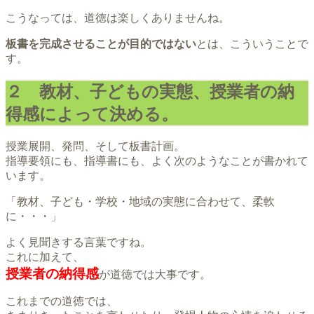
こうなっては、道徳は楽しくありませんね。
板書を完成させることが目的ではない
とは、こういうことで
す。
２ 教材、子どもの実態、授業者の納
得感によって決める。
授業展開、発問、そして板書計画。
指導要領にも、指導書にも、よく次のようなことが書かれて
います。
「教材、子ども・学校・地域の実態に合わせて、柔軟
に・・・」
よく見聞きする言葉ですね。
これに加えて、
授業者の納得感
が道徳では大事です。
これまでの道徳では、