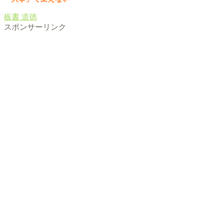
板書
道徳
スポンサーリンク