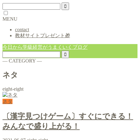
MENU
contact
教材サイトプレゼント🎁
今日から学級経営がうまくいくブログ
― CATEGORY ―
ネタ
eight-eight
ネタ
〔漢字見つけゲーム〕すぐにできる！
みんなで盛り上がる！