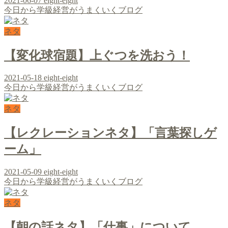
2021-06-07
eight-eight
今日から学級経営がうまくいくブログ
ネタ
【変化球宿題】上ぐつを洗おう！
2021-05-18
eight-eight
今日から学級経営がうまくいくブログ
ネタ
【レクレーションネタ】「言葉探しゲ
ーム」
2021-05-09
eight-eight
今日から学級経営がうまくいくブログ
ネタ
【朝の話ネタ】「仕事」について