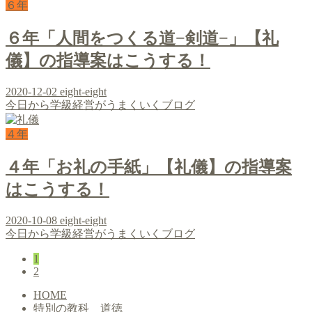
６年
６年「人間をつくる道−剣道−」【礼
儀】の指導案はこうする！
2020-12-02
eight-eight
今日から学級経営がうまくいくブログ
４年
４年「お礼の手紙」【礼儀】の指導案
はこうする！
2020-10-08
eight-eight
今日から学級経営がうまくいくブログ
1
2
HOME
特別の教科 道徳