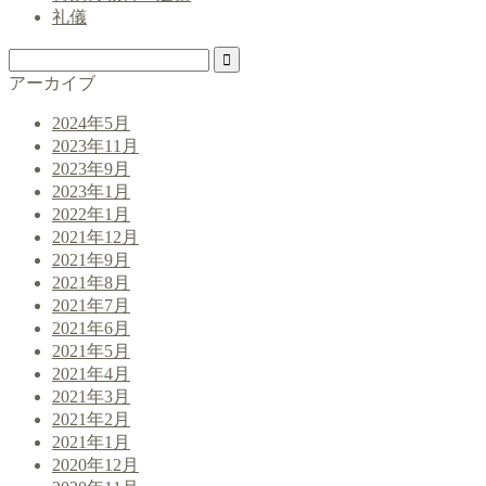
礼儀
アーカイブ
2024年5月
2023年11月
2023年9月
2023年1月
2022年1月
2021年12月
2021年9月
2021年8月
2021年7月
2021年6月
2021年5月
2021年4月
2021年3月
2021年2月
2021年1月
2020年12月