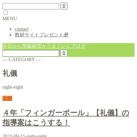
MENU
contact
教材サイトプレゼント🎁
今日から学級経営がうまくいくブログ
― CATEGORY ―
礼儀
eight-eight
４年
４年「フィンガーボール」【礼儀】の
指導案はこうする！
2023-09-15
eight-eight