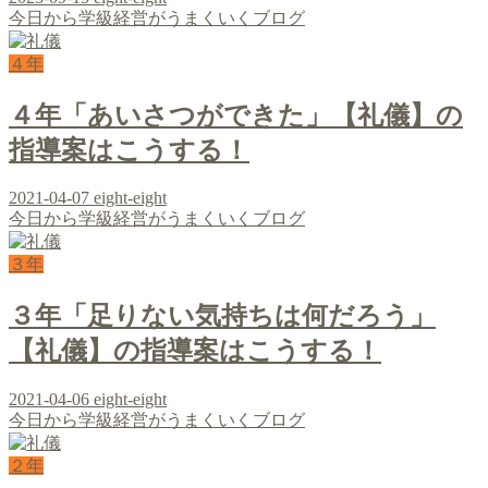
今日から学級経営がうまくいくブログ
４年
４年「あいさつができた」【礼儀】の
指導案はこうする！
2021-04-07
eight-eight
今日から学級経営がうまくいくブログ
３年
３年「足りない気持ちは何だろう」
【礼儀】の指導案はこうする！
2021-04-06
eight-eight
今日から学級経営がうまくいくブログ
２年