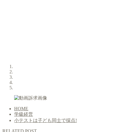
HOME
学級経営
小テストは子ども同士で採点!
RELATED POST