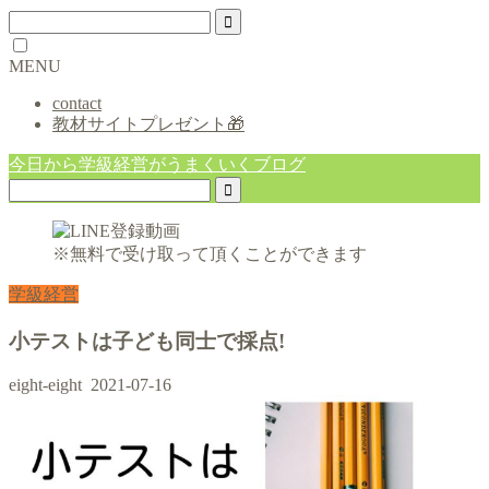
MENU
contact
教材サイトプレゼント🎁
今日から学級経営がうまくいくブログ
※無料で受け取って頂くことができます
学級経営
小テストは子ども同士で採点!
eight-eight
2021-07-16