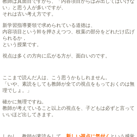
教師は真面目ですから、「内容項目からはみ出してはいけな
い」と思う人が多いですが、
それは古い考え方です。
新学習指導要領で求められている道徳は、
内容項目という幹を押さえつつ、枝葉の部分をどれだけ広げ
られるか，
という授業です。
視点は多くの方向に広がる方が、面白いのです。
ここまで読んだ人は、こう思うかもしれません。
「いや、素読をしても教師が全ての視点をもっておくのは無
理でしょ。」
確かに無理ですね。
教師が考えていること以上の視点を、子どもは必ずと言って
いいほど出してきます。
しかし、教師が素読をして、
新しい視点に気付く
という感覚