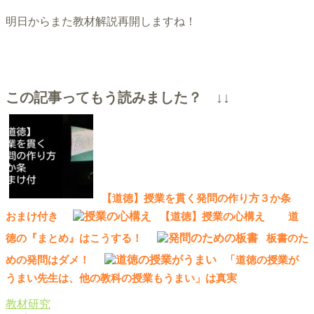
明日からまた教材解説再開しますね！
この記事ってもう読みました？ ↓↓
【道徳】授業を貫く発問の作り方３か条
おまけ付き
【道徳】授業の心構え
道
徳の『まとめ』はこうする！
板書のた
めの発問はダメ！
「道徳の授業が
うまい先生は、他の教科の授業もうまい」は真実
教材研究