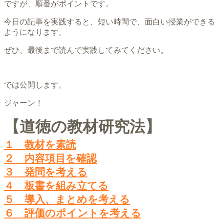
ですが、順番がポイントです。
今日の記事を実践すると、短い時間で、面白い授業ができる
ようになります。
ぜひ、最後まで読んで実践してみてください。
では公開します。
ジャーン！
【道徳の教材研究法】
１ 教材を素読
２ 内容項目を確認
３ 発問を考える
４ 板書を組み立てる
５ 導入、まとめを考える
６ 評価のポイントを考える