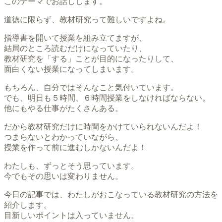
このテーマでお話しします。
道徳に限らず、教材研究って難しいですよね。
指導書を開いて授業を組み立てますが、
結局のところ読むだけになっていたり、
教材研究を「する」ことが目的になったりして、
面白くない授業になってしまいます。
もちろん、自分ではそんなこと気付いています。
でも、明日も５時間、６時間授業をしなければならない。
他にもやる仕事がたくさんある。
だから教材研究だけに時間をかけていられないんだよ！
つまらないとわかっていながら、
授業を作って前に進むしかないんだよ！
わたしも、ずっとそう思っています。
今でもその思いは変わりません。
今日の記事では、わたしがおこなっている教材研究の方法を
紹介します。
目新しいポイントは入っていません。