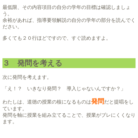
最低限、その内容項目の自分の学年の目標は確認しましょ
う。
余裕があれば、指導要領解説の自分の学年の部分を読んでく
ださい。
多くても２０行ほどですので、すぐ読めますよ。
３ 発問を考える
次に発問を考えます。
「え！？ いきなり発問？ 導入じゃないんですか？」
発問
わたしは、道徳の授業の核になるものは
だと提唱をし
ています。
発問を軸に授業を組み立てることで、授業がブレにくくなり
ます。