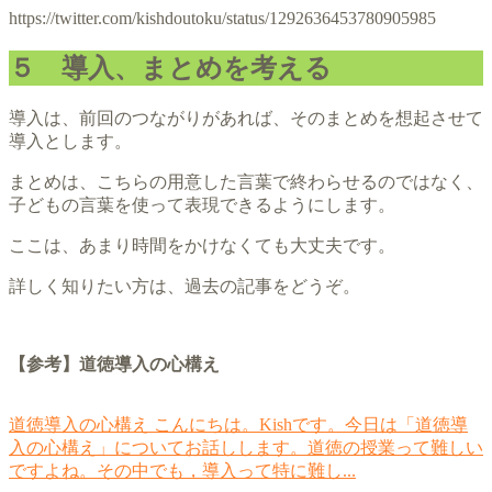
https://twitter.com/kishdoutoku/status/1292636453780905985
５ 導入、まとめを考える
導入は、前回のつながりがあれば、そのまとめを想起させて
導入とします。
まとめは、こちらの用意した言葉で終わらせるのではなく、
子どもの言葉を使って表現できるようにします。
ここは、あまり時間をかけなくても大丈夫です。
詳しく知りたい方は、過去の記事をどうぞ。
【参考】道徳導入の心構え
道徳導入の心構え
こんにちは。Kishです。今日は「道徳導
入の心構え」についてお話しします。道徳の授業って難しい
ですよね。その中でも，導入って特に難し...