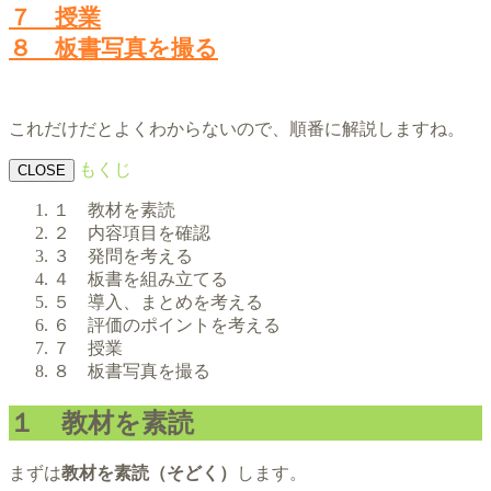
７ 授業
８ 板書写真を撮る
これだけだとよくわからないので、順番に解説しますね。
もくじ
CLOSE
１ 教材を素読
２ 内容項目を確認
３ 発問を考える
４ 板書を組み立てる
５ 導入、まとめを考える
６ 評価のポイントを考える
７ 授業
８ 板書写真を撮る
１ 教材を素読
まずは
教材を素読（そどく）
します。