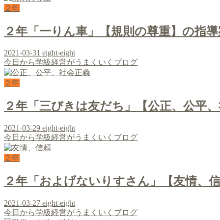
２年
２年「一りん車」【規則の尊重】の指導
2021-03-31
eight-eight
今日から学級経営がうまくいくブログ
２年
２年「三びきは友だち」【公正、公平、
2021-03-29
eight-eight
今日から学級経営がうまくいくブログ
２年
２年「およげないりすさん」【友情、
2021-03-27
eight-eight
今日から学級経営がうまくいくブログ