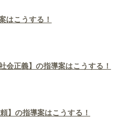
案はこうする！
社会正義】の指導案はこうする！
信頼】の指導案はこうする！