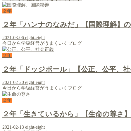
２年
２年「ハンナのなみだ」【国際理解】
2021-03-06
eight-eight
今日から学級経営がうまくいくブログ
２年
２年「ドッジボール」【公正、公平、社
2021-02-20
eight-eight
今日から学級経営がうまくいくブログ
２年
２年「生きているから」【生命の尊さ
2021-02-13
eight-eight