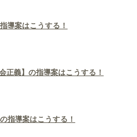
の指導案はこうする！
会正義】の指導案はこうする！
】の指導案はこうする！