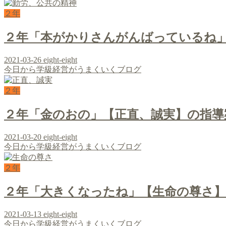
２年
２年「本がかりさんがんばっているね
2021-03-26
eight-eight
今日から学級経営がうまくいくブログ
２年
２年「金のおの」【正直、誠実】の指導
2021-03-20
eight-eight
今日から学級経営がうまくいくブログ
２年
２年「大きくなったね」【生命の尊さ
2021-03-13
eight-eight
今日から学級経営がうまくいくブログ